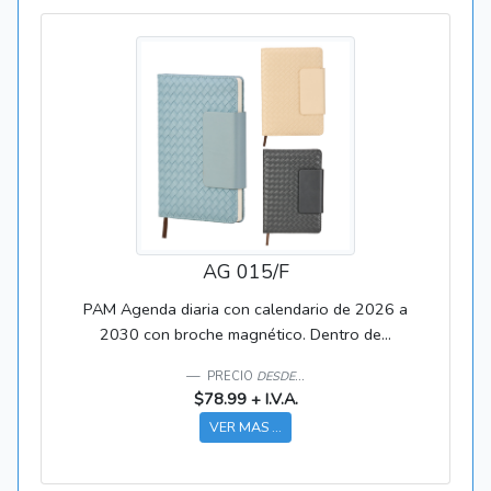
AG 015/F
PAM Agenda diaria con calendario de 2026 a
2030 con broche magnético. Dentro de...
PRECIO
DESDE...
$78.99 + I.V.A.
VER MAS ...