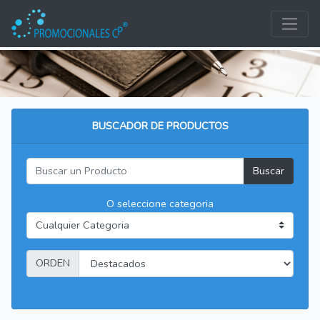
BUSCADOR DE PRODUCTOS
Buscar
O seleccione categoria
ORDEN