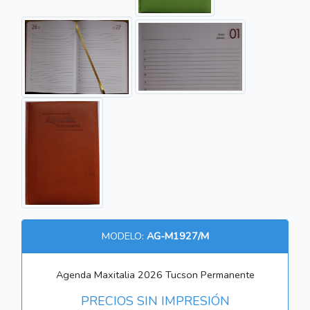
MODELO:
AG-M1927/M
Agenda Maxitalia 2026 Tucson Permanente
PRECIOS SIN IMPRESIÓN