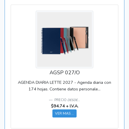
AGSP 027/O
AGENDA DIARIA LETTE 2027 - Agenda diaria con
174 hojas. Contiene datos personale...
PRECIO
DESDE...
$94.74 + I.V.A.
VER MAS ...