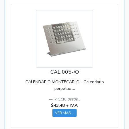
CAL 005-/O
CALENDARIO MONTECARLO - Calendario
perpetuo....
PRECIO
DESDE...
$43.48 + I.V.A.
VER MAS ...