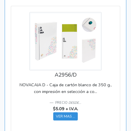
A2956/D
NOVACAJA D - Caja de cartón blanco de 350 g.,
con impresión en selección a co...
PRECIO
DESDE...
$5.09 + I.V.A.
VER MAS ...