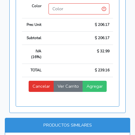
Color
Prec Unit
$ 206.17
Subtotal
$ 206.17
IVA
$ 32.99
(16%)
TOTAL
$ 239.16
Cancelar
Ver Carrito
Agregar
PRODUCTOS SIMILARES