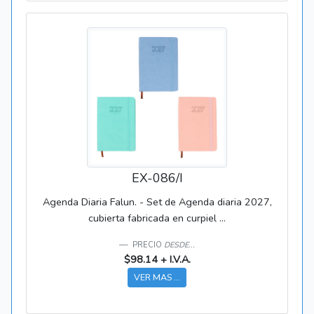
EX-086/I
Agenda Diaria Falun. - Set de Agenda diaria 2027,
cubierta fabricada en curpiel ...
PRECIO
DESDE...
$98.14 + I.V.A.
VER MAS ...