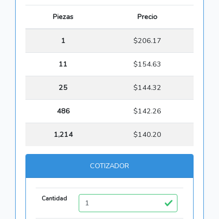
Piezas
Precio
1
$206.17
11
$154.63
25
$144.32
486
$142.26
1,214
$140.20
COTIZADOR
Cantidad