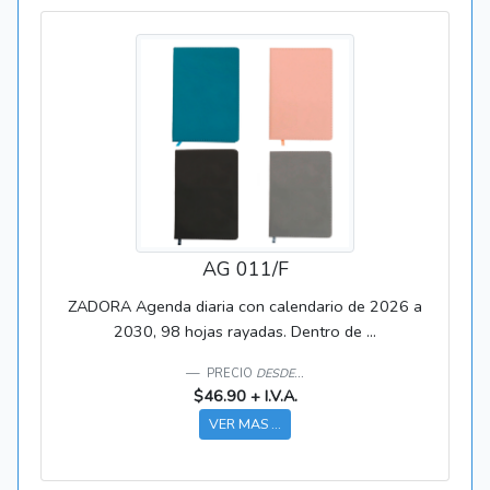
AG 011/F
ZADORA Agenda diaria con calendario de 2026 a
2030, 98 hojas rayadas. Dentro de ...
PRECIO
DESDE...
$46.90 + I.V.A.
VER MAS ...