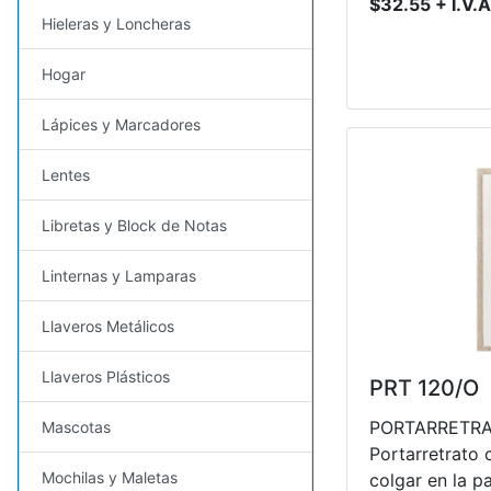
$32.55 + I.V.A
Hieleras y Loncheras
Hogar
Lápices y Marcadores
Lentes
Libretas y Block de Notas
Linternas y Lamparas
Llaveros Metálicos
Llaveros Plásticos
PRT 120/O
PORTARRETRA
Mascotas
Portarretrato 
Mochilas y Maletas
colgar en la pa