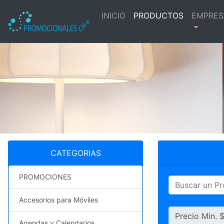
INICIO
PRODUCTOS
EMPRES
CATEGORIAS
PROMOCIONES
Accesorios para Móviles
Precio Min. 
Agendas y Calendarios