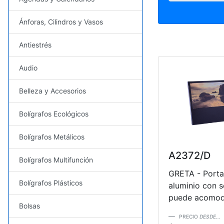
Ánforas, Cilindros y Vasos
Antiestrés
Audio
Belleza y Accesorios
Bolígrafos Ecológicos
Bolígrafos Metálicos
A2372/D
Bolígrafos Multifunción
GRETA - Porta
Bolígrafos Plásticos
aluminio con s
puede acomoda
Bolsas
PRECIO
DESDE...