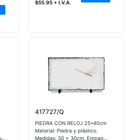
$55.95 + I.V.A.
..
417727/Q
PIEDRA CON RELOJ 25*40cm
Material: Piedra y plástico.
..
Medidas: 30 x 30cm. Empaq...