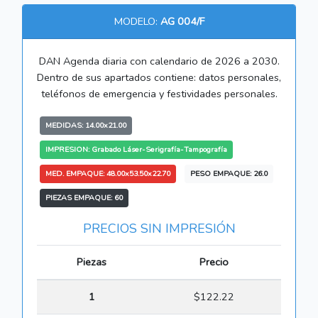
MODELO:
AG 004/F
DAN Agenda diaria con calendario de 2026 a 2030.
Dentro de sus apartados contiene: datos personales,
teléfonos de emergencia y festividades personales.
MEDIDAS: 14.00x21.00
IMPRESION: Grabado Láser-Serigrafía-Tampografía
MED. EMPAQUE: 48.00x53.50x22.70
PESO EMPAQUE: 26.0
PIEZAS EMPAQUE: 60
PRECIOS SIN IMPRESIÓN
Piezas
Precio
1
$122.22