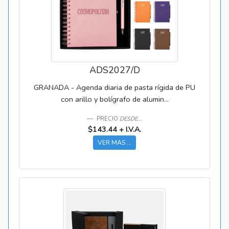
ADS2027/D
GRANADA - Agenda diaria de pasta rígida de PU
con arillo y bolígrafo de alumin...
PRECIO
DESDE...
$143.44 + I.V.A.
VER MAS ...