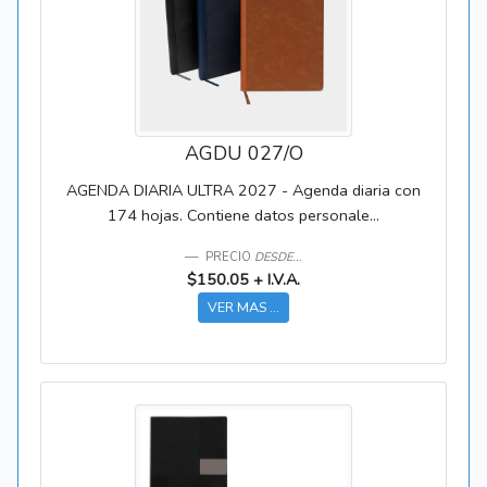
AGDU 027/O
AGENDA DIARIA ULTRA 2027 - Agenda diaria con
174 hojas. Contiene datos personale...
PRECIO
DESDE...
$150.05 + I.V.A.
VER MAS ...