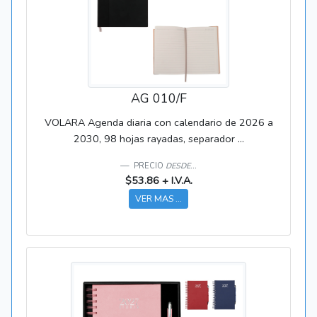
AG 010/F
VOLARA Agenda diaria con calendario de 2026 a
2030, 98 hojas rayadas, separador ...
PRECIO
DESDE...
$53.86 + I.V.A.
VER MAS ...