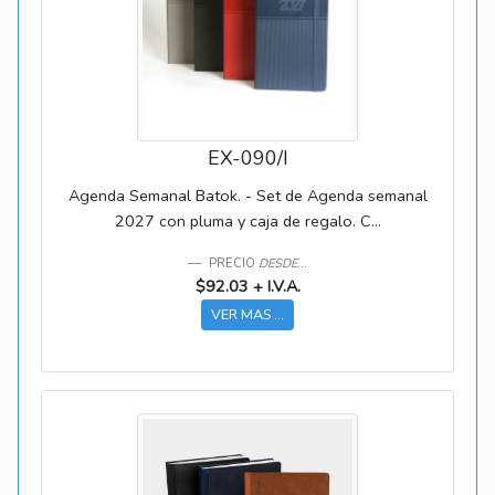
EX-090/I
Agenda Semanal Batok. - Set de Agenda semanal
2027 con pluma y caja de regalo. C...
PRECIO
DESDE...
$92.03 + I.V.A.
VER MAS ...