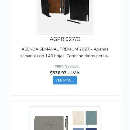
AGPR 027/O
AGENDA SEMANAL PREMIUM 2027 - Agenda
semanal con 140 hojas. Contiene datos perso...
PRECIO
DESDE...
$336.97 + I.V.A.
VER MAS ...