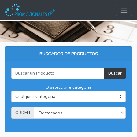
BUSCADOR DE PRODUCTOS
Buscar
O seleccione categoria
ORDEN