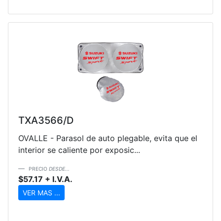
TXA3566/D
OVALLE - Parasol de auto plegable, evita que el
interior se caliente por exposic...
PRECIO
DESDE...
$57.17 + I.V.A.
VER MAS ...