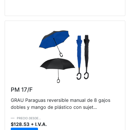
PM 17/F
GRAU Paraguas reversible manual de 8 gajos
dobles y mango de plástico con sujet...
PRECIO
DESDE...
$128.53 + I.V.A.