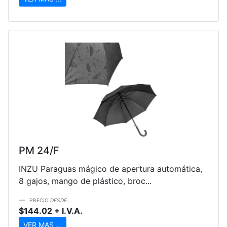
PM 24/F
INZU Paraguas mágico de apertura automática,
8 gajos, mango de plástico, broc...
PRECIO
DESDE...
$144.02 + I.V.A.
VER MAS ...