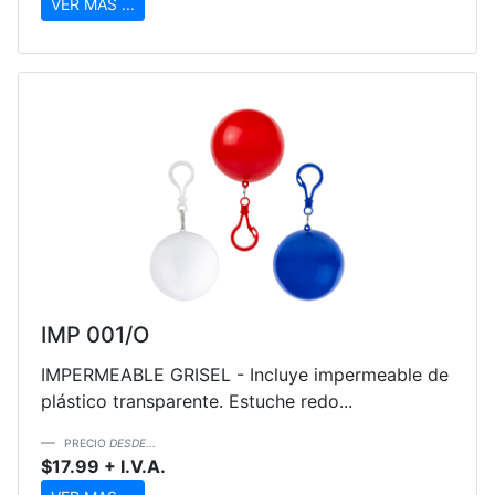
VER MAS ...
IMP 001/O
IMPERMEABLE GRISEL - Incluye impermeable de
plástico transparente. Estuche redo...
PRECIO
DESDE...
$17.99 + I.V.A.