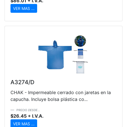
$86.01 + I.V.A.
VER MAS ...
A3274/D
CHAK - Impermeable cerrado con jaretas en la
capucha. Incluye bolsa plástica co...
PRECIO
DESDE...
$26.45 + I.V.A.
VER MAS ...