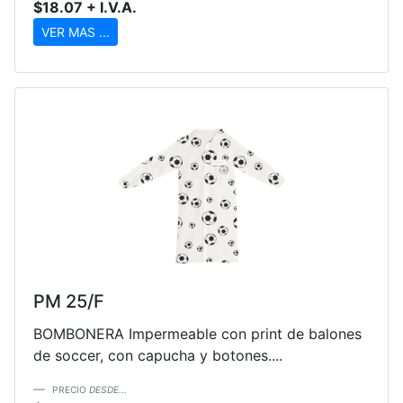
$18.07 + I.V.A.
VER MAS ...
PM 25/F
BOMBONERA Impermeable con print de balones
de soccer, con capucha y botones....
PRECIO
DESDE...