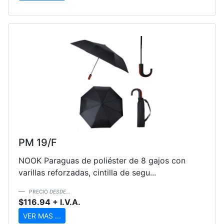
PM 19/F
NOOK Paraguas de poliéster de 8 gajos con
varillas reforzadas, cintilla de segu...
PRECIO
DESDE...
$116.94 + I.V.A.
VER MAS ...