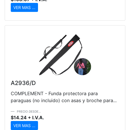
VER MAS ...
A2936/D
COMPLEMENT - Funda protectora para
paraguas (no incluido) con asas y broche para...
PRECIO
DESDE...
$14.24 + I.V.A.
VER MAS ...