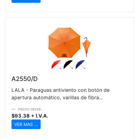
A2550/D
LALA - Paraguas antiviento con botón de
apertura automático, varillas de fibra...
PRECIO
DESDE...
$93.38 + I.V.A.
VER MAS ...