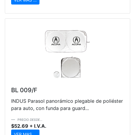
BL 009/F
INDUS Parasol panorámico plegable de poliéster
para auto, con funda para guard...
PRECIO
DESDE...
$52.69 + I.V.A.
VER MAS ...