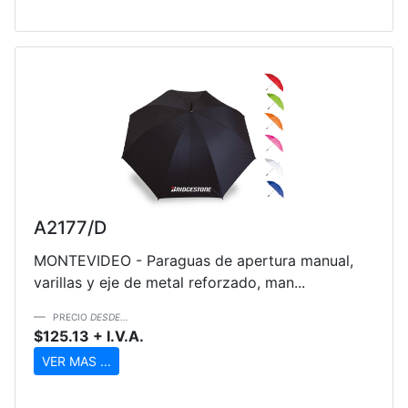
A2177/D
MONTEVIDEO - Paraguas de apertura manual,
varillas y eje de metal reforzado, man...
PRECIO
DESDE...
$125.13 + I.V.A.
VER MAS ...