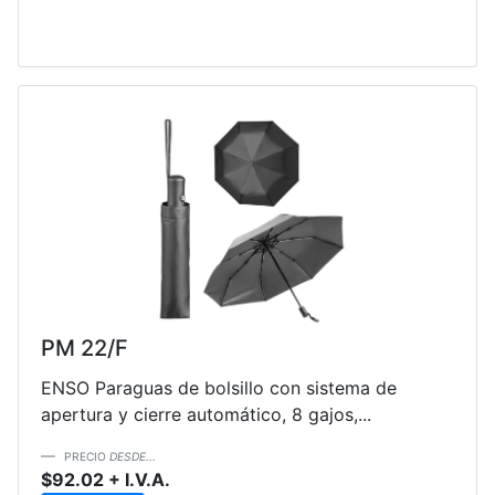
PM 22/F
ENSO Paraguas de bolsillo con sistema de
apertura y cierre automático, 8 gajos,...
PRECIO
DESDE...
$92.02 + I.V.A.