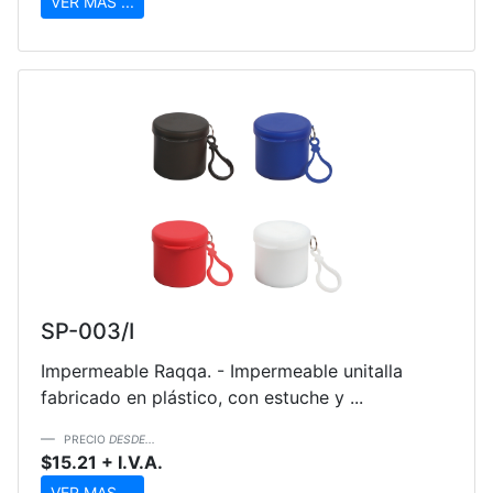
VER MAS ...
SP-003/I
Impermeable Raqqa. - Impermeable unitalla
fabricado en plástico, con estuche y ...
PRECIO
DESDE...
$15.21 + I.V.A.
VER MAS ...