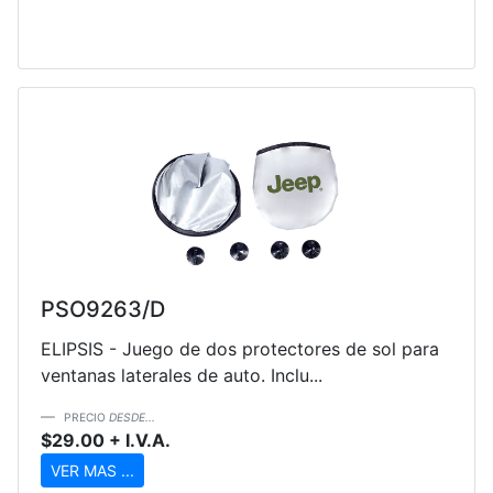
PSO9263/D
ELIPSIS - Juego de dos protectores de sol para
ventanas laterales de auto. Inclu...
PRECIO
DESDE...
$29.00 + I.V.A.
VER MAS ...