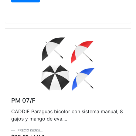
PM 07/F
CADDIE Paraguas bicolor con sistema manual, 8
gajos y mango de eva....
PRECIO
DESDE...