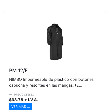
PM 12/F
NIMBO Impermeable de plástico con botones,
capucha y resortes en las mangas. (E...
PRECIO
DESDE...
$63.78 + I.V.A.
VER MAS ...