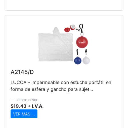
A2145/D
LUCCA - Impermeable con estuche portátil en
forma de esfera y gancho para sujet...
PRECIO
DESDE...
$19.43 + I.V.A.
VER MAS ...