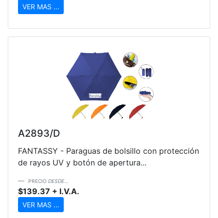
VER MAS ...
A2893/D
FANTASSY - Paraguas de bolsillo con protección
de rayos UV y botón de apertura...
PRECIO
DESDE...
$139.37 + I.V.A.
VER MAS ...