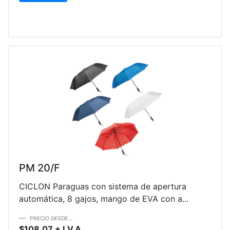
PM 20/F
CICLON Paraguas con sistema de apertura
automática, 8 gajos, mango de EVA con a...
PRECIO
DESDE...
$108.07 + I.V.A.