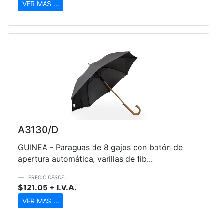
VER MAS ...
A3130/D
GUINEA - Paraguas de 8 gajos con botón de
apertura automática, varillas de fib...
PRECIO
DESDE...
$121.05 + I.V.A.
VER MAS ...