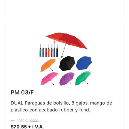
PM 03/F
DUAL Paraguas de bolsillo, 8 gajos, mango de
plástico con acabado rubber y fund...
PRECIO
DESDE...
$70.55 + I.V.A.