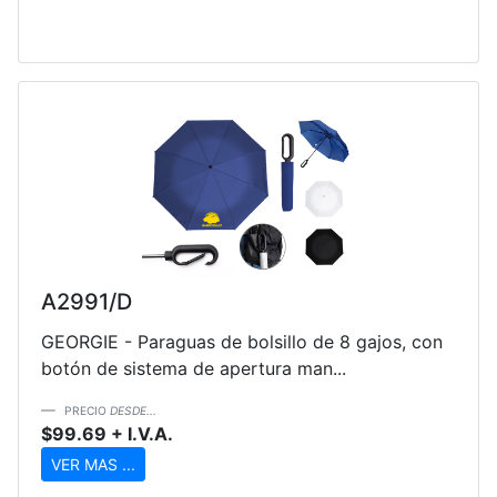
A2991/D
GEORGIE - Paraguas de bolsillo de 8 gajos, con
botón de sistema de apertura man...
PRECIO
DESDE...
$99.69 + I.V.A.
VER MAS ...