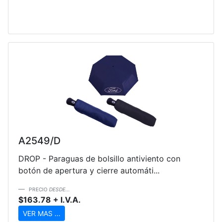
A2549/D
DROP - Paraguas de bolsillo antiviento con
botón de apertura y cierre automáti...
PRECIO
DESDE...
$163.78 + I.V.A.
VER MAS ...