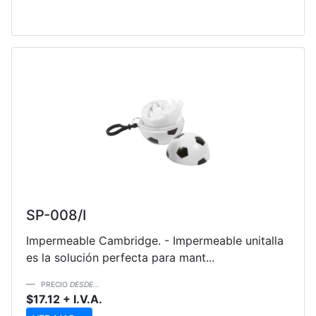
SP-008/I
Impermeable Cambridge. - Impermeable unitalla
es la solución perfecta para mant...
PRECIO
DESDE...
$17.12 + I.V.A.