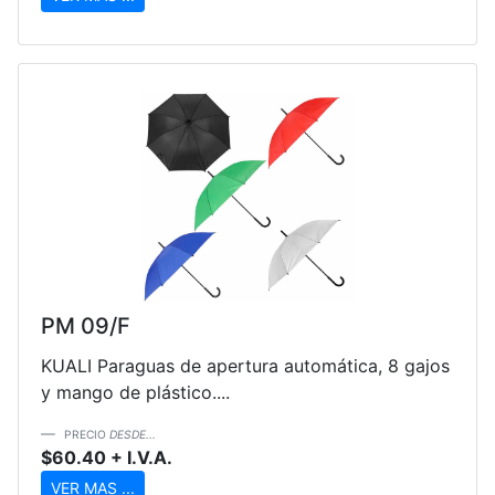
PM 09/F
KUALI Paraguas de apertura automática, 8 gajos
y mango de plástico....
PRECIO
DESDE...
$60.40 + I.V.A.
VER MAS ...