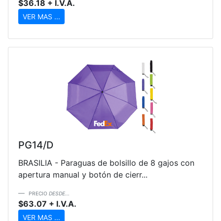
$36.18 + I.V.A.
VER MAS ...
PG14/D
BRASILIA - Paraguas de bolsillo de 8 gajos con
apertura manual y botón de cierr...
PRECIO
DESDE...
$63.07 + I.V.A.
VER MAS ...