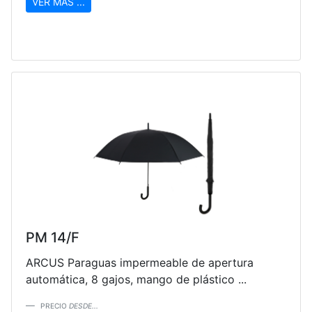
VER MAS ...
PM 14/F
ARCUS Paraguas impermeable de apertura
automática, 8 gajos, mango de plástico ...
PRECIO
DESDE...