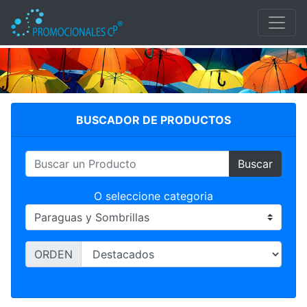
PARAGUAS Y SOMBRILLAS
BUSCADOR DE PRODUCTOS
Buscar
O seleccione categoria
ORDEN