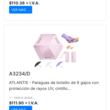
$110.38 + I.V.A.
VER MAS ...
A3234/D
ATLANTIS - Paraguas de bolsillo de 6 gajos con
protección de rayos UV, cintillo...
PRECIO
DESDE...
$111.90 + I.V.A.
VER MAS ...